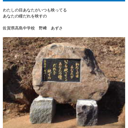
わたしの目あなたがいつも映ってる
あなたの瞳だれを映すの
佐賀県高島中学校 野﨑 あずさ