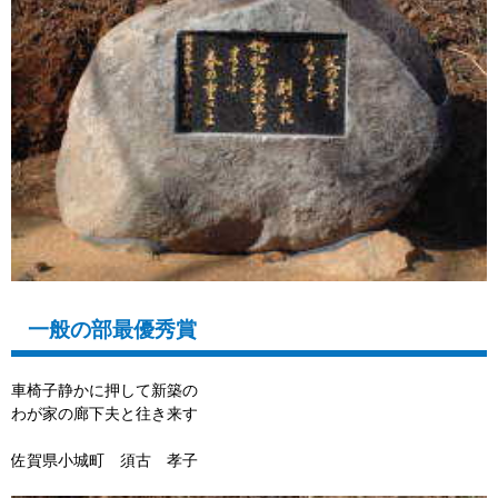
一般の部最優秀賞
車椅子静かに押して新築の
わが家の廊下夫と往き来す
佐賀県小城町 須古 孝子