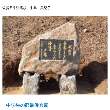
佐賀県牛津高校 中島 美紀子
中学生の部最優秀賞