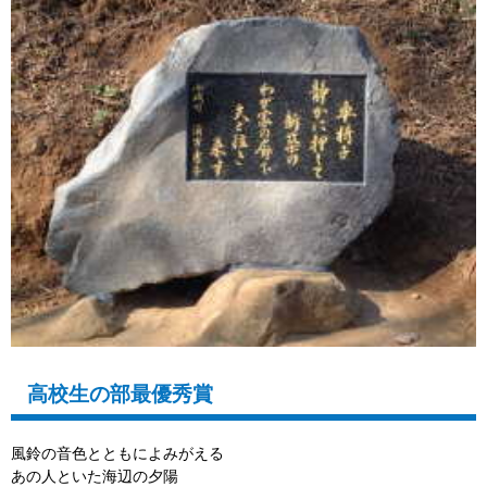
高校生の部最優秀賞
風鈴の音色とともによみがえる
あの人といた海辺の夕陽