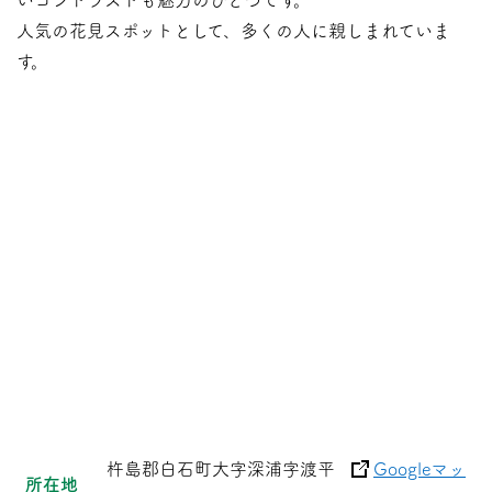
人気の花見スポットとして、多くの人に親しまれていま
す。
杵島郡白石町大字深浦字渡平
Googleマッ
所在地