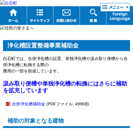
リンク集
浄化槽設置整備事業補助金
白石町では、合併浄化槽の設置、単独浄化槽や汲み取り便槽から合
併浄化槽に転換する際の
費用の一部を助成しています。
汲み取り便槽や単独浄化槽の転換にはさらに補助
を拡充しています
合併浄化槽補助金
(PDFファイル; 499KB)
補助の対象となる建物