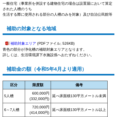
一般住宅（事業所を併設する建物住宅の場合は設置届において算定
された人槽のうち
生活する際に使用される部分の人槽のみを対象）及び自治公民館等
補助の対象となる地域
補助対象エリア
(PDFファイル; 526KB)
青色の部分が浄化槽の補助対象エリアとなります。
詳しくは、生活環境課下水施設係へおたずねください。
補助金の額（令和5年4月より適用）
区分
限度額
備考
600,000円
5人槽
延べ床面積130平方メートル未満
(332,000円)
720,000円
6～7人槽
延べ床面積130平方メートル以上
(414,000円)