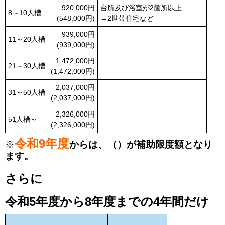
920,000円
台所及び浴室が2箇所以上
8～10人槽
(548,000円)
→2世帯住宅など
939,000円
11～20人槽
(939,000円)
1,472,000円
21～30人槽
(1,472,000円)
2,037,000円
31～50人槽
(2,037,000円)
2,326,000円
51人槽～
(2,326,000円)
令和9年度
※
からは、（）が補助限度額となり
ます。
さらに
令和5年度から8年度までの4年間だけ