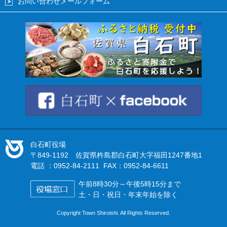
お問い合わせメールフォーム
白石町役場
〒849-1192 佐賀県杵島郡白石町大字福田1247番地1
電話 ：0952-84-2111 FAX：0952-84-6611
午前8時30分～午後5時15分まで
土・日・祝日・年末年始を除く
Copyright Town Shiroishi. All Rights Reserved.