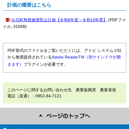
計画の概要はこちら
白石町鳥獣被害防止計画【令和8年度～令和10年度】
(PDFファ
イル; 315KB)
PDF形式のファイルをご覧いただくには、アドビ システムズ社
から無償提供されている
Adobe ReaderTM（別ウインドウが開
きます）
プラグインが必要です。
このページに関するお問い合わせ先 農業振興課 農業者係
電話（直通）：0952-84-7121