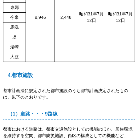
東郷
昭和31年7月
昭和31年7月
今泉
9,946
2,448
12日
12日
馬洗
堤
湯崎
大渡
4.都市施設
都市計画法に規定された都市施設のうち都市計画決定されたもの
は、以下のとおりです。
（1）道路・・・9路線
都市における道路は、都市交通施設としての機能のほか、居住環境
を維持する空間、都市防災施設、街区の構成としての機能など、