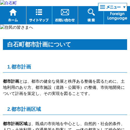
リンク集
白石町都市計画について
1.都市計画
都市計画
とは、都市の健全な発展と秩序ある整備を図るために、土
地利用のあり方、都市施設（道路・公園等）の整備、市街地開発に
ついて計画を策定し、その実現を図ることです。
2.都市計画区域
都市計画区域
は、既成の市街地を中心とし、自然的・社会的条件、
人口・土地利用・交通量等を勘案して、一体の都市として総合的に