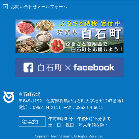
お問い合わせメールフォーム
白石町役場
〒849-1192 佐賀県杵島郡白石町大字福田1247番地1
電話 ：0952-84-2111 FAX：0952-84-6611
午前8時30分～午後5時15分まで
土・日・祝日・年末年始を除く
Copyright Town Shiroishi. All Rights Reserved.