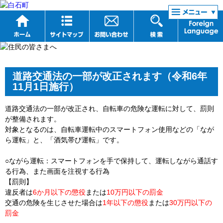
リンク集
道路交通法の一部が改正されます（令和6年
11月1日施行）
道路交通法の一部が改正され、自転車の危険な運転に対して、罰則
が整備されます。
対象となるのは、自転車運転中のスマートフォン使用などの「なが
ら運転」と、「酒気帯び運転」です。
○
ながら運転：スマートフォンを手で保持して、運転しながら通話す
る行為、また画面を注視する行為
【罰則】
違反者は
6か月以下の懲役
または
10万円以下の罰金
交通の危険を生じさせた場合は
1年以下の懲役
または
30万円以下の
罰金