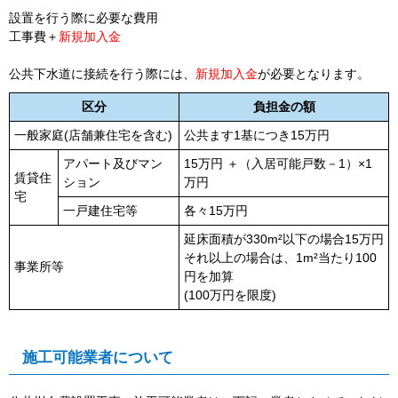
設置を行う際に必要な費用
工事費＋
新規加入金
公共下水道に接続を行う際には、
新規加入金
が必要となります。
区分
負担金の額
一般家庭(店舗兼住宅を含む)
公共ます1基につき15万円
アパート及びマン
15万円 ＋（入居可能戸数－1）×1
賃貸住
ション
万円
宅
一戸建住宅等
各々15万円
延床面積が330m²以下の場合15万円
それ以上の場合は、1m²当たり100
事業所等
円を加算
(100万円を限度)
施工可能業者について