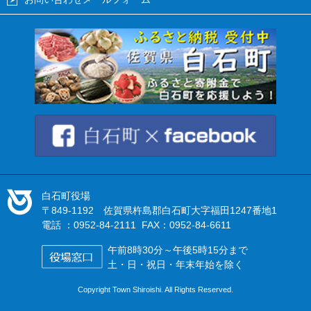
白石町役場
〒849-1192 佐賀県杵島郡白石町大字福田1247番地1
電話 ：0952-84-2111 FAX：0952-84-6611
午前8時30分～午後5時15分まで
土・日・祝日・年末年始を除く
Copyright Town Shiroishi. All Rights Reserved.