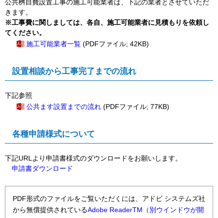
公共桝自費設置工事の施工可能業者は、下記の業者とさせていただ
きます。
※工事費に関しましては、各自、施工可能業者に見積もりを依頼し
てください。
施工可能業者一覧
(PDFファイル; 42KB)
設置相談から工事完了までの流れ
下記参照
公共ます設置までの流れ
(PDFファイル; 77KB)
各種申請様式について
下記URLより申請書様式のダウンロードをお願いします。
申請書ダウンロード
PDF形式のファイルをご覧いただくには、アドビ システムズ社
から無償提供されている
Adobe ReaderTM（別ウインドウが開