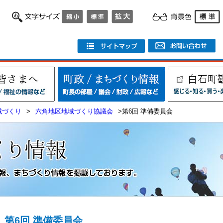
域づくり
>
六角地区地域づくり協議会
>第6回 準備委員会
第6回 準備委員会