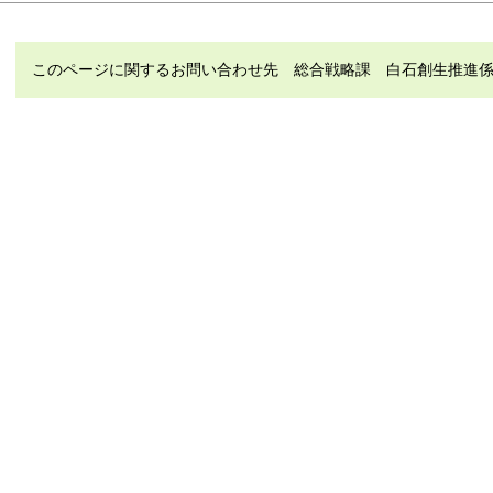
このページに関するお問い合わせ先 総合戦略課 白石創生推進係 電話