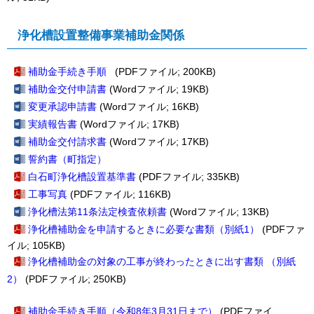
浄化槽設置整備事業補助金関係
補助金手続き手順
(PDFファイル; 200KB)
補助金交付申請書
(Wordファイル; 19KB)
変更承認申請書
(Wordファイル; 16KB)
実績報告書
(Wordファイル; 17KB)
補助金交付請求書
(Wordファイル; 17KB)
誓約書（町指定）
白石町浄化槽設置基準書
(PDFファイル; 335KB)
工事写真
(PDFファイル; 116KB)
浄化槽法第11条法定検査依頼書
(Wordファイル; 13KB)
浄化槽補助金を申請するときに必要な書類（別紙1）
(PDFファ
イル; 105KB)
浄化槽補助金の対象の工事が終わったときに出す書類 （別紙
2）
(PDFファイル; 250KB)
補助金手続き手順（令和8年3月31日まで）
(PDFファイ