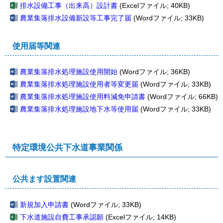
排水設備工事（出来高）設計書
(Excelファイル; 40KB)
農業集落排水設備新設等工事完了届
(Wordファイル; 33KB)
使用届等関連
農業集落排水処理施設使用開始
(Wordファイル; 36KB)
農業集落排水処理施設使用者等変更届
(Wordファイル; 33KB)
農業集落排水処理施設使用料減免申請書
(Wordファイル; 66KB)
農業集落排水処理施設地下水等使用届
(Wordファイル; 33KB)
特定環境公共下水道事業関係
公共ます設置関連
新規加入申請書
(Wordファイル; 33KB)
下水道施設自費工事承認願
(Excelファイル; 14KB)