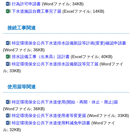
行為許可申請書
(Wordファイル; 34KB)
下水道施設自費工事完了届
(Excelファイル; 14KB)
接続工事関連
特定環境保全公共下水道排水設備新設等計画
(
変更
)
確認申請書
(Wordファイル; 36KB)
排水設備工事（出来高）設計書
(Excelファイル; 40KB)
特定環境保全公共下水道排水設備新設等完了届
(Wordファイ
ル; 33KB)
使用届等関連
特定環境保全公共下水道使用
(
開始・再開・休止・廃止
)
届
(Wordファイル; 36KB)
特定環境保全公共下水道使用者等変更届
(Wordファイル; 33KB)
特定環境保全公共下水道使用料減免申請書
(Wordファイ
ル; 32KB)