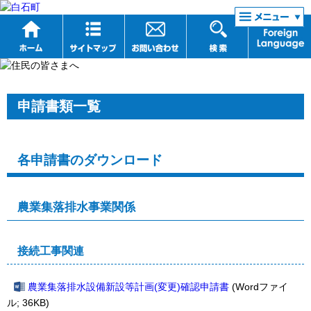
リンク集
申請書類一覧
各申請書のダウンロード
農業集落排水事業関係
接続工事関連
農業集落排水設備新設等計画(変更)確認申請書
(Wordファイ
ル; 36KB)