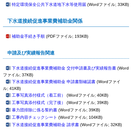
特定環境保全公共下水道地下水等使用届
(Wordファイル; 33KB)
下水道接続促進事業費補助金関係
補助金手続き手順
(PDFファイル; 193KB)
申請及び実績報告関連
下水道接続促進事業費補助金 交付申請書及び実績報告書
(Word
ファイル; 37KB)
下水道接続促進事業費補助金 申請書類確認書
(Wordファイ
ル; 41KB)
工事写真添付様式（着工前）
(Wordファイル; 40KB)
工事写真添付様式（完了後）
(Wordファイル; 39KB)
暴力団排除に係る誓約書
(Wordファイル; 39KB)
工事内容チェックシート
(Wordファイル; 104KB)
下水道接続促進事業費補助金 請求書
(Wordファイル; 32KB)