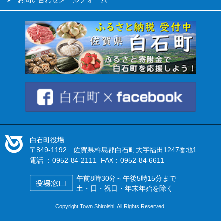
白石町役場
〒849-1192 佐賀県杵島郡白石町大字福田1247番地1
電話 ：0952-84-2111 FAX：0952-84-6611
午前8時30分～午後5時15分まで
土・日・祝日・年末年始を除く
Copyright Town Shiroishi. All Rights Reserved.