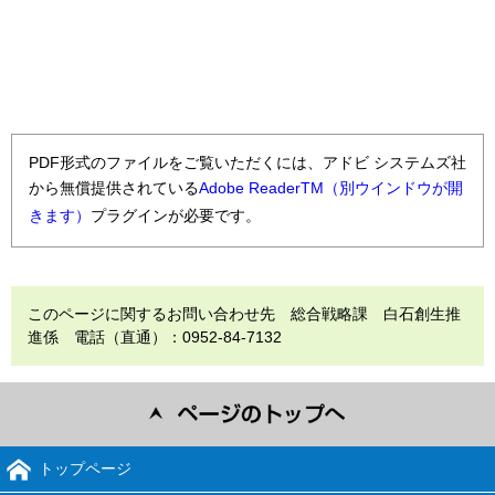
PDF形式のファイルをご覧いただくには、アドビ システムズ社
から無償提供されている
Adobe ReaderTM（別ウインドウが開
きます）
プラグインが必要です。
このページに関するお問い合わせ先 総合戦略課 白石創生推
進係 電話（直通）：0952-84-7132
トップページ