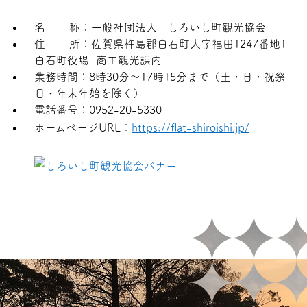
名 称：一般社団法人 しろいし町観光協会
住 所：佐賀県杵島郡白石町大字福田1247番地1
白石町役場 商工観光課内
業務時間：8時30分～17時15分まで（土・日・祝祭
日・年末年始を除く）
電話番号：0952-20-5330
ホームページURL：
https://flat-shiroishi.jp/