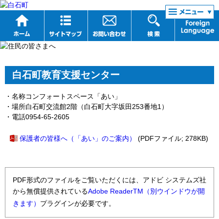
リンク集
白石町教育支援センター
・名称コンフォートスペース「あい」
・場所白石町交流館2階（白石町大字坂田253番地1）
・電話0954-65-2605
保護者の皆様へ（「あい」のご案内）
(PDFファイル; 278KB)
PDF形式のファイルをご覧いただくには、アドビ システムズ社
から無償提供されている
Adobe ReaderTM（別ウインドウが開
きます）
プラグインが必要です。