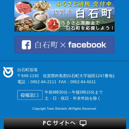
白石町役場
〒849-1192 佐賀県杵島郡白石町大字福田1247番地1
電話 ：0952-84-2111 FAX：0952-84-6611
午前8時30分～午後5時15分まで
土・日・祝日・年末年始を除く
Copyright Town Shiroishi. All Rights Reserved.