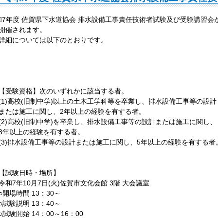
和7年度 佐賀県下水道協会 排水設備工事責任技術者試験及び受験講習会
開催されます。
詳細については以下のとおりです。
【受験資格】次のいずれかに該当する者。
(1)高校(旧制中学)以上の土木工学科等を卒業し、排水設備工事等の設計
または施工に関し、2年以上の経験を有する者。
(2)高校(旧制中学)を卒業し、排水設備工事等の設計または施工に関し、
3年以上の経験を有する者。
(3)排水設備工事等の設計または施工に関し、5年以上の経験を有する者
【試験日時・場所】
令和7年10月7日(火)佐賀市文化会館 3階 大会議室
○開場時間 13：30～
○試験説明 13：40～
○試験開始 14：00～16：00