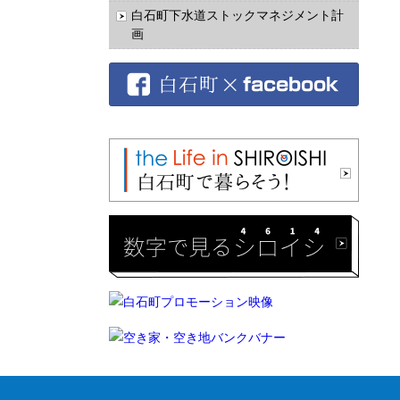
白石町下水道ストックマネジメント計
画