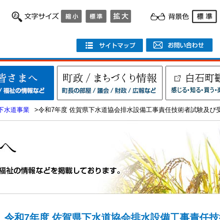
下水道事業
>令和7年度 佐賀県下水道協会排水設備工事責任技術者試験及び
令和7年度 佐賀県下水道協会排水設備工事責任