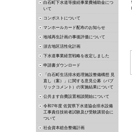
白石町下水道等接続事業費補助金につ
いて
コンポストについて
マンホールカード配布のお知らせ
地域再生計画の事後評価について
須古地区活性化計画
下水道事業経営戦略を改定しました
申請書ダウンロード
「白石町生活排水処理施設整備構想 見
直し（案）」に関する意見公募（パブ
リックコメント）の実施結果について
公共ます自費設置相談開始について
令和7年度 佐賀県下水道協会排水設備
工事責任技術者試験及び受験講習会に
ついて
社会資本総合整備計画