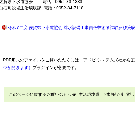
佐賀県下水道協会 電話：0952-33-1333
白石町役場生活環境課 電話：0952-84-7118
令和
7年度 佐賀県下水道協会 排水設備工事責任技術者試験及び受
PDF形式のファイルをご覧いただくには、アドビ システムズ社から
ウが開きます）
プラグインが必要です。
このページに関するお問い合わせ先 生活環境課 下水施設係 電話（直通