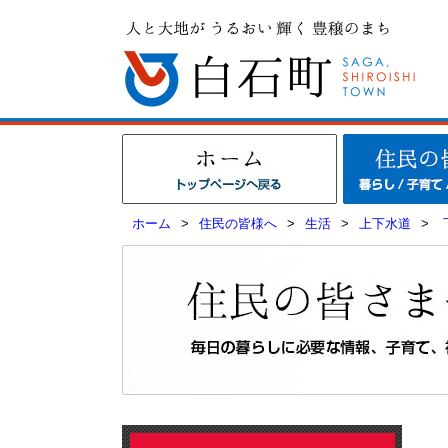
ホーム
>
住民の皆様へ
>
生活
>
上下水道
>