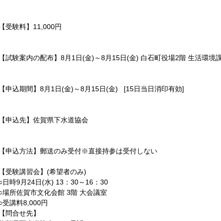
【受験料】11,000円
【試験案内の配布】8月1日(金)～8月15日(金) 白石町役場2階 生活環境
【申込期間】
8月1日(金)～8月15日(金) [15日当日消印有効]
【申込先】佐賀県下水道協会
【申込方法】郵送のみ受付※直接持参は受付しない
【受験講習会】(
希望者のみ)
○日時9月24日(水) 13：30～16：30
○場所
佐賀市文化会館 3階 大会議室
○受講料8,000円
【問合せ先】