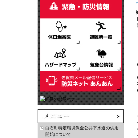
令
白石町特定環境保全公共下水道の供用
開始について