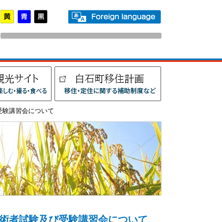
受験講習会について
技術者試験及び受験講習会について