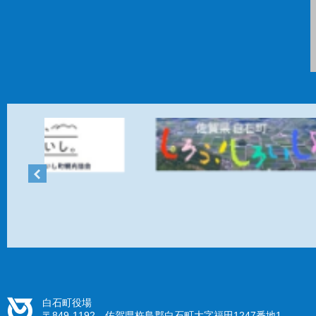
白石町役場
〒849-1192 佐賀県杵島郡白石町大字福田1247番地1