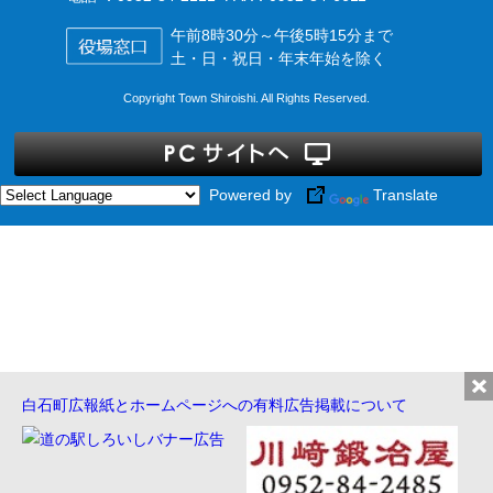
午前8時30分～午後5時15分まで
土・日・祝日・年末年始を除く
Copyright Town Shiroishi. All Rights Reserved.
Powered by
Translate
白石町広報紙とホームページへの有料広告掲載について