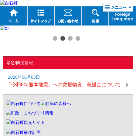
リンク集
緊急/防災情報
2026年08月05日
「令和8年熊本地震」への救援物資、義援金について