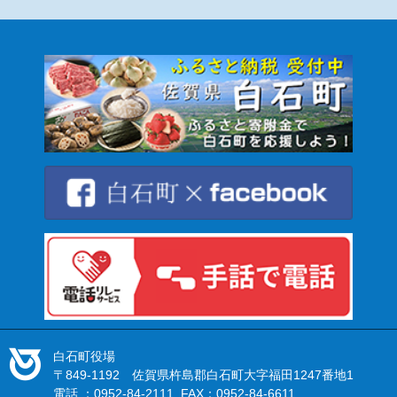
白石町役場
〒849-1192 佐賀県杵島郡白石町大字福田1247番地1
電話 ：0952-84-2111 FAX：0952-84-6611