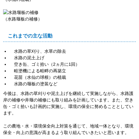
（水路堰板の補修）
これまでの主な活動
水路の草刈り、水草の除去
水路の泥土上げ
空き缶、ゴミ拾い（2ヵ月に1回）
畦塗機による畦畔の再築立
花苗（水仙の球根）の植栽
水路の堰板の塗装など
今後は、水路の草刈りや泥土上げを継続して実施しながら、水路護
岸の補修や井堰の補修にも取り組みを計画しています。また、空き
缶・ゴミ拾いも計画的に実施し、環境の保全に努めることとしてい
ます。
この農地・水・環境保全向上対策を通じて、地域一体となり、環境
保全・向上の意識が高まるよう取り組んでいきたいと思います。