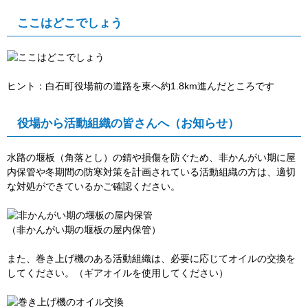
ここはどこでしょう
ヒント：白石町役場前の道路を東へ約1.8km進んだところです
役場から活動組織の皆さんへ（お知らせ）
水路の堰板（角落とし）の錆や損傷を防ぐため、非かんがい期に屋
内保管や冬期間の防寒対策を計画されている活動組織の方は、適切
な対処ができているかご確認ください。
（非かんがい期の堰板の屋内保管）
また、巻き上げ機のある活動組織は、必要に応じてオイルの交換を
してください。（ギアオイルを使用してください）