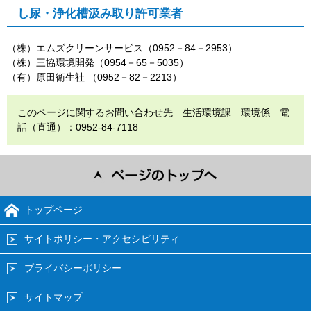
し尿・浄化槽汲み取り許可業者
（株）エムズクリーンサービス（0952－84－2953）
（株）三協環境開発（0954－65－5035）
（有）原田衛生社 （0952－82－2213）
このページに関するお問い合わせ先 生活環境課 環境係 電
話（直通）：0952-84-7118
トップページ
サイトポリシー・アクセシビリティ
プライバシーポリシー
サイトマップ