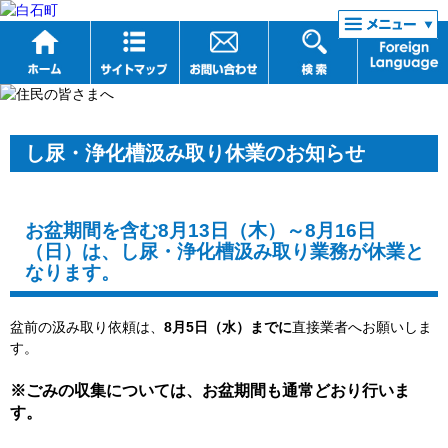
リンク集
し尿・浄化槽汲み取り休業のお知らせ
お盆期間を含む8月13日（木）～8月16日
（日）は、し尿・浄化槽汲み取り業務が休業と
なります。
盆前の汲み取り依頼は、
8月5日（水）までに
直接業者へお願いしま
す。
※ごみの収集については、お盆期間も通常どおり行いま
す。