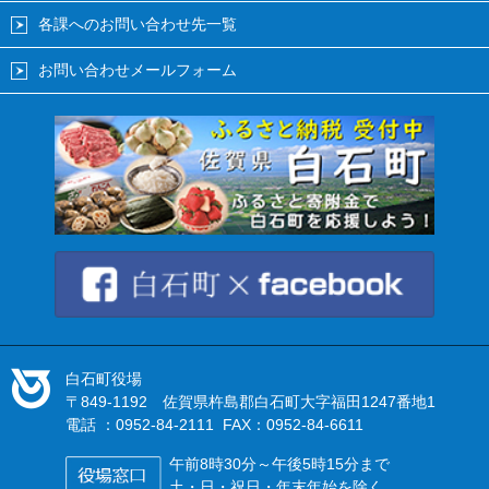
各課へのお問い合わせ先一覧
お問い合わせメールフォーム
白石町役場
〒849-1192 佐賀県杵島郡白石町大字福田1247番地1
電話 ：0952-84-2111 FAX：0952-84-6611
午前8時30分～午後5時15分まで
土・日・祝日・年末年始を除く