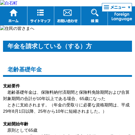
リンク集
年金を請求している（する）方
老齢基礎年金
支給要件
老齢基礎年金は、保険料納付済期間と保険料免除期間および合算
対象期間の合計が10年以上である場合、65歳になった
ときに支給されます。（年金の受取りに必要な資格期間は、平成
29年8月1日以降、25年から10年に短縮されました。）
支給開始年齢
原則として65歳