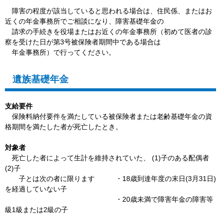
障害の程度が該当していると思われる場合は、住民係、またはお
近くの年金事務所でご相談になり、障害基礎年金の
請求の手続きを役場またはお近くの年金事務所（初めて医者の診
察を受けた日が第3号被保険者期間中である場合は
年金事務所）で行ってください。
遺族基礎年金
支給要件
保険料納付要件を満たしている被保険者または老齢基礎年金の資
格期間を満たした者が死亡したとき。
対象者
死亡した者によって生計を維持されていた、 (1)子のある配偶者
(2)子
子とは次の者に限ります ・18歳到達年度の末日(3月31日)
を経過していない子
・20歳未満で障害年金の障害等
級1級または2級の子