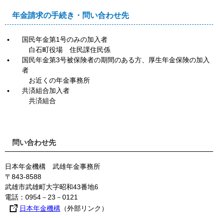
年金請求の手続き・問い合わせ先
国民年金第1号のみの加入者
白石町役場 住民課住民係
国民年金第3号被保険者の期間のある方、厚生年金保険の加入
者
お近くの年金事務所
共済組合加入者
共済組合
問い合わせ先
日本年金機構 武雄年金事務所
〒843-8588
武雄市武雄町大字昭和43番地6
電話：0954－23－0121
日本年金機構
（外部リンク）