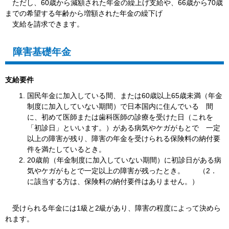
ただし、60歳から減額された年金の繰上げ支給や、66歳から70歳
までの希望する年齢から増額された年金の繰下げ
支給を請求できます。
障害基礎年金
支給要件
国民年金に加入している間、または60歳以上65歳未満（年金
制度に加入していない期間）で日本国内に住んでいる 間
に、初めて医師または歯科医師の診療を受けた日（これを
「初診日」といいます。）がある病気やケガがもとで 一定
以上の障害が残り、障害の年金を受けられる保険料の納付要
件を満たしているとき。
20歳前（年金制度に加入していない期間）に初診日がある病
気やケガがもとで一定以上の障害が残ったとき。 （2．
に該当する方は、保険料の納付要件はありません。）
受けられる年金には1級と2級があり、障害の程度によって決めら
れます。