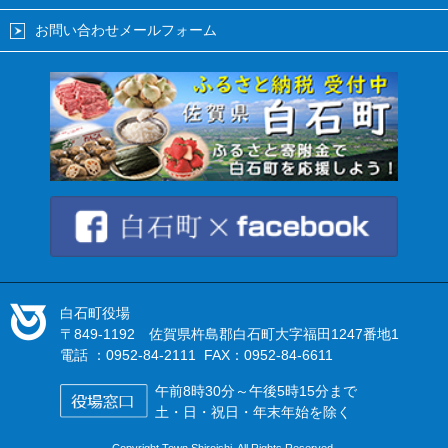
お問い合わせメールフォーム
白石町役場
〒849-1192 佐賀県杵島郡白石町大字福田1247番地1
電話 ：0952-84-2111 FAX：0952-84-6611
午前8時30分～午後5時15分まで
土・日・祝日・年末年始を除く