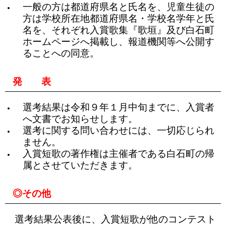
一般の方は都道府県名と氏名を、児童生徒の
方は学校所在地都道府県名・学校名学年と氏
名を、それぞれ入賞歌集『歌垣』及び白石町
ホームページへ掲載し、報道機関等へ公開す
ることへの同意。
発 表
選考結果は令和９年１月中旬までに、入賞者
へ文書でお知らせします。
選考に関する問い合わせには、一切応じられ
ません。
入賞短歌の著作権は主催者である白石町の帰
属とさせていただきます。
◎その他
選考結果公表後に、入賞短歌が他のコンテスト