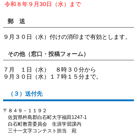
令和８年９月30日（水）まで
郵 送
９月３０日（水）付けの消印まで有効とします。
その他（窓口・投稿フォーム）
７月 １日（水） ８時３０分から
９月３０日（水）１７時１５分まで。
（３）送付先
〒８４９－１１９２
佐賀県杵島郡白石町大字福田1247-1
白石町教育委員会 生涯学習課内
三十一文字コンテスト担当 宛