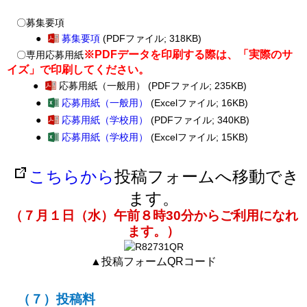
〇募集要項
●
募集要項
(PDFファイル; 318KB)
※PDFデータを印刷する際は、「実際のサ
〇専用応募用紙
イズ」で印刷してください。
●
応募用紙（一般用）
(PDFファイル; 235KB)
●
応募用紙（一般用）
(Excelファイル; 16KB)
●
応募用紙（学校用）
(PDFファイル; 340KB)
●
応募用紙（学校用）
(Excelファイル; 15KB)
こちらから
投稿フォームへ移動でき
ます。
（７月１日（水）午前８時30分からご利用になれ
ます。）
▲投稿フォームQRコード
（７）投稿料