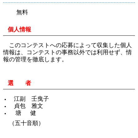
無料
個人情報
このコンテストへの応募によって収集した個人
情報は、コンテストの事務以外では利用せず、情
報の管理を徹底します。
選 者
江副 壬曳子
貞包 雅文
塘 健
（五十音順）