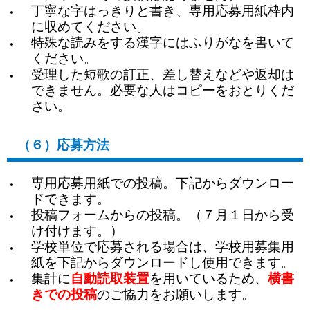
丁寧な字はっきりと書き、専用応募用紙枠内
に収めてください。
特殊な読みをする漢字にはふりがなを書いて
ください。
受理した短歌の訂正、差し替えなどや返却は
できません。必要な人はコピーをおとりくだ
さい。
（６）応募方法
専用応募用紙での投稿。下記からダウンロー
ドできます。
投稿フォームからの投稿。（７月１日から受
け付けます。）
学校単位で応募される場合は、学校用募集用
紙を下記からダウンロードし使用できます。
集計に
自動読取装置
を用いているため、
横書
きでの投稿
のご協力をお願いします。