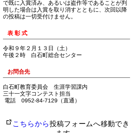
で既に入賞済み、あるいは盗作等であることが判
明した場合は入賞を取り消すとともに、次回以降
の投稿は一切受付けません。
表 彰 式
令和９年２月１３日（土）
午後２時 白石町総合センター
お問合先
白石町教育委員会 生涯学習課内
三十一文字コンテスト担当
電話 0952-84-7129（直通）
こちらから
投稿フォームへ移動でき