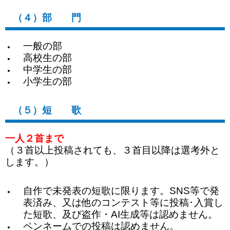
（４）部 門
一般の部
高校生の部
中学生の部
小学生の部
（５）短 歌
一人２首まで
（３首以上投稿されても、３首目以降は選考外と
します。）
自作で未発表の短歌に限ります。SNS等で発
表済み、又は他のコンテスト等に投稿･入賞し
た短歌、及び盗作・AI生成等は認めません。
ペンネームでの投稿は認めません。