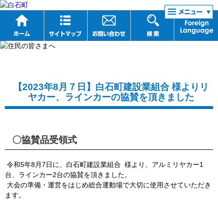
リンク集
【2023年8月７日】白石町建設業組合 様よりリ
ヤカー、ラインカーの協賛を頂きました
〇協賛品受領式
令和5年8月7日に、白石町建設業組合 様より、アルミリヤカー1
台、ラインカー2台の協賛を頂きました。
大会の準備・運営をはじめ総合運動場で大切に使用させていただき
ます。