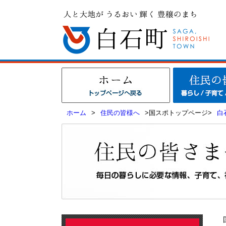
ホーム
>
住民の皆様へ
>国スポトップページ>
白