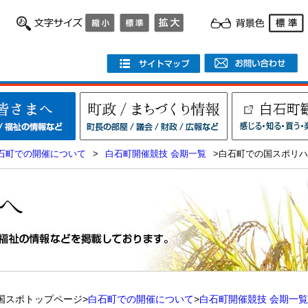
石町での開催について
>
白石町開催競技 会期一覧
>白石町での国スポリ
国スポトップページ>
白石町での開催について
>
白石町開催競技 会期一覧