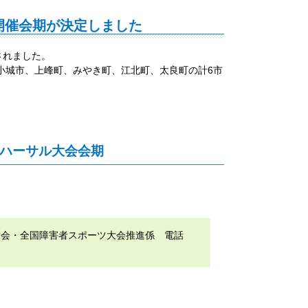
開催会期が決定しました
されました。
小城市、上峰町、みやき町、江北町、太良町の計6市
リハーサル大会会期
大会・全国障害者スポーツ大会推進係 電話