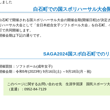
しました
白石町での国スポリハーサル大会
白石町で開催される国スポリハーサル大会の開催会期(開催日程)が決定
リハーサル大会として「全日本総合女子ソフトボール大会」を白石町、
町で共同開催します。
開催会期は下記の通りです。
SAGA2024国スポ白石町での
開催競技：ソフトボール(成年女子)
開催会期：令和5年(2023年) 9月16日(土) ～9月18日(月・祝)
このページに関するお問い合わせ先 生涯学習課 国民スポーツ
（直通）：0952-84-7129