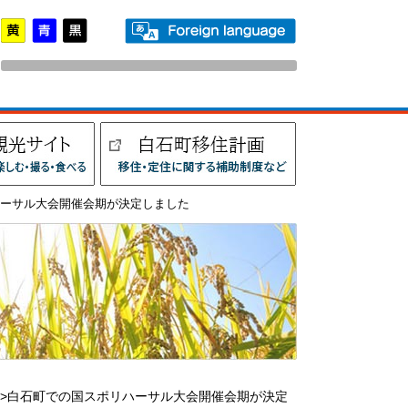
ハーサル大会開催会期が決定しました
>白石町での国スポリハーサル大会開催会期が決定