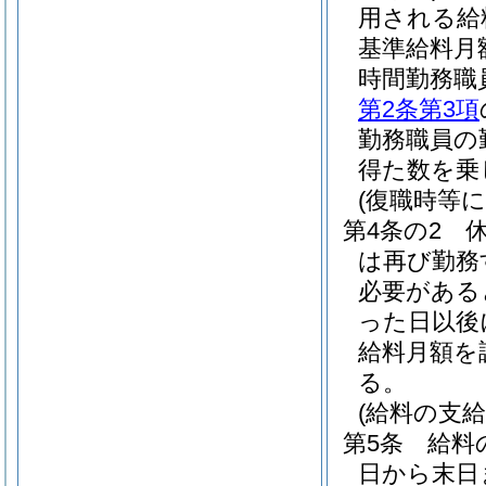
用される給
基準給料月
時間勤務職
第2条第3項
勤務職員の
得た数を乗
(復職時等
第4条の2
は再び勤務
必要がある
った日以後
給料月額を
る。
(給料の支給
第5条
給料
日から末日