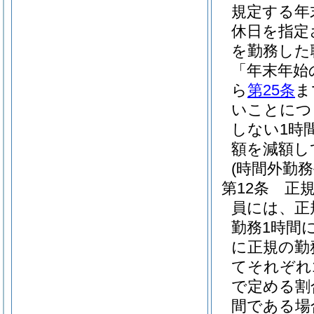
規定する年
休日を指定
を勤務した
「年末年始
ら
第25条
ま
いことにつ
しない1時
額を減額し
(時間外勤務
第12条
正
員には、正
勤務1時間
に正規の勤
てそれぞれ1
で定める割
間である場