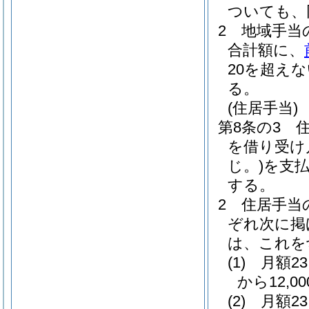
ついても、
2
地域手当
合計額に、
20を超え
る。
(住居手当)
第8条の3
を借り受け月
じ。)
を支
する。
2
住居手当
ぞれ次に掲
は、これを
(1)
月額2
から12,
(2)
月額2