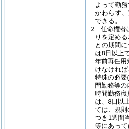
よって勤務
かわらず、
できる。
2
任命権者
りを定める
との期間に
は8日以上
年前再任用
けなければ
特殊の必要
間勤務等の
時間勤務職
は、8日以上
ては、規則
つき1週間
等にあって