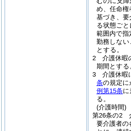
むのに支障
め、任命権
基づき、要
る状態ごと
範囲内で指
勤務しない
とする。
2
介護休暇
期間とする
3
介護休暇
条
の規定に
例第15条
に
る。
(介護時間)
第26条の2
要介護者の