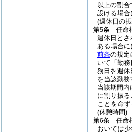
以上の割合
設ける場合
(週休日の振
第5条
任命
週休日とさ
ある場合に
前条
の規定
いて「勤務
務日を週休
を当該勤務
当該期間内
に割り振る
ことを命ず
(休憩時間)
第6条
任命
おいては少