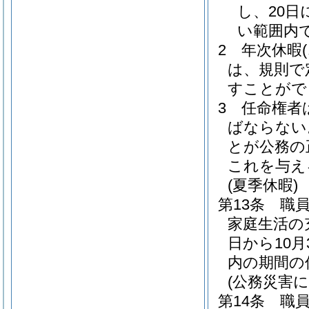
し、20日
い範囲内
2
年次休暇
は、規則で
すことがで
3
任命権者
ばならない
とが公務の
これを与え
(夏季休暇)
第13条
職
家庭生活の
日から10
内の期間の
(公務災害に
第14条
職