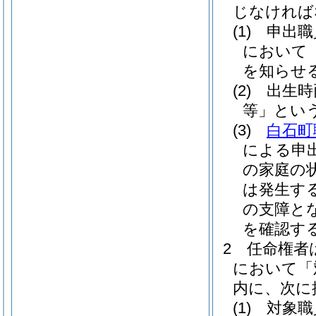
じなければ
(1)
申出職
において
を知らせ
(2)
出生時
等」という
(3)
白石町
による申
の家庭の
は発生す
の支障と
を確認す
2
任命権者
において「
内に、次に
(1)
対象職