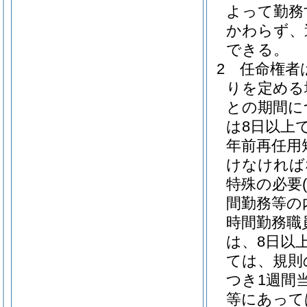
よって勤務
かわらず、
できる。
2
任命権者
りを定める
との期間に
は8日以上
年前再任用
けなければ
特殊の必要
間勤務等の
時間勤務職
は、8日以上
ては、規則
つき1週間
等にあって