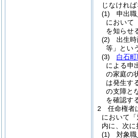
じなければ
(1)
申出職
において
を知らせ
(2)
出生時
等」という
(3)
白石町
による申
の家庭の
は発生す
の支障と
を確認す
2
任命権者
において「
内に、次に
(1)
対象職