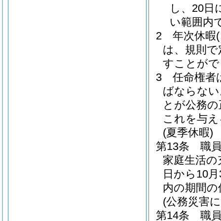
し、20日
い範囲内
2
年次休暇
は、規則で
すことがで
3
任命権者
ばならない
とが公務の
これを与え
(夏季休暇)
第13条
職
家庭生活の
日から10
内の期間の
(公務災害に
第14条
職