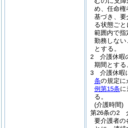
むのに支障
め、任命権
基づき、要
る状態ごと
範囲内で指
勤務しない
とする。
2
介護休暇
期間とする
3
介護休暇
条
の規定に
例第15条
に
る。
(介護時間)
第26条の2
要介護者の