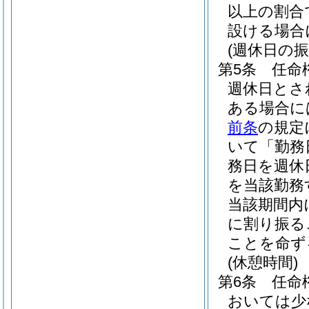
以上の割合
設ける場合
(週休日の振
第5条
任命
週休日とさ
ある場合に
前条
の規定
いて「勤務
務日を週休
を当該勤務
当該期間内
に割り振る
ことを命ず
(休憩時間)
第6条
任命
おいては少