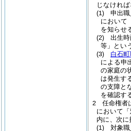
じなければ
(1)
申出職
において
を知らせ
(2)
出生時
等」という
(3)
白石町
による申
の家庭の
は発生す
の支障と
を確認す
2
任命権者
において「
内に、次に
(1)
対象職