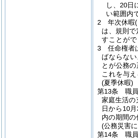
し、20日
い範囲内
2
年次休暇
は、規則で
すことがで
3
任命権者
ばならない
とが公務の
これを与え
(夏季休暇)
第13条
職
家庭生活の
日から10
内の期間の
(公務災害に
第14条
職