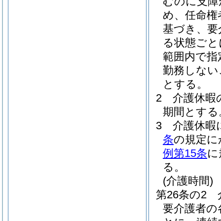
むのに支障
め、任命権
基づき、要
る状態ごと
範囲内で指
勤務しない
とする。
2
介護休暇
期間とする
3
介護休暇
条
の規定に
例第15条
に
る。
(介護時間)
第26条の2
要介護者の