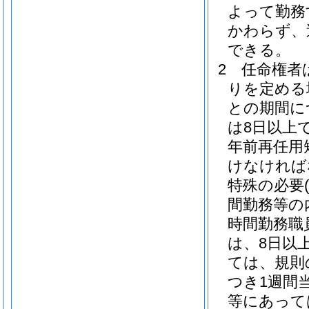
よって勤務
かわらず、
できる。
2
任命権者
りを定める
との期間に
は8日以上
年前再任用
けなければ
特殊の必要
間勤務等の
時間勤務職
は、8日以上
ては、規則
つき1週間
等にあって