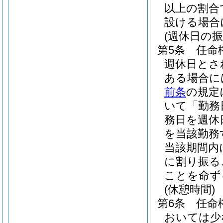
以上の割合
設ける場合
(週休日の振
第5条
任命
週休日とさ
ある場合に
前条
の規定
いて「勤務
務日を週休
を当該勤務
当該期間内
に割り振る
ことを命ず
(休憩時間)
第6条
任命
おいては少