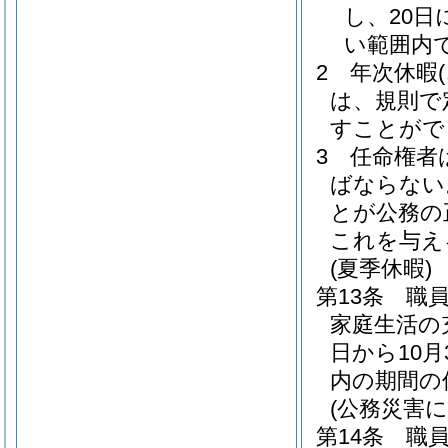
し、20日
い範囲内
2
年次休暇
は、規則で
すことがで
3
任命権者
ばならない
とが公務の
これを与え
(夏季休暇)
第13条
職
家庭生活の
日から10
内の期間の
(公務災害に
第14条
職