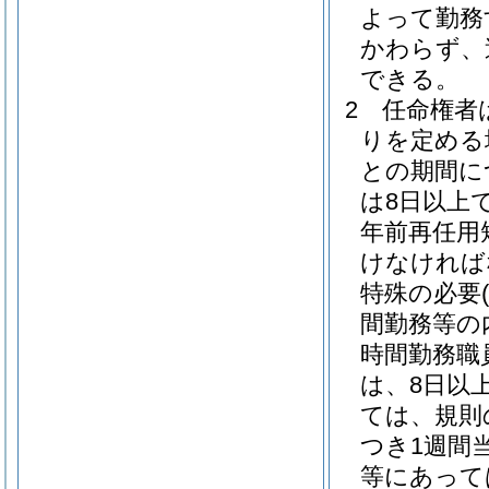
よって勤務
かわらず、
できる。
2
任命権者
りを定める
との期間に
は8日以上
年前再任用
けなければ
特殊の必要
間勤務等の
時間勤務職
は、8日以上
ては、規則
つき1週間
等にあって