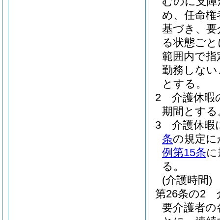
むのに支障
め、任命権
基づき、要
る状態ごと
範囲内で指
勤務しない
とする。
2
介護休暇
期間とする
3
介護休暇
条
の規定に
例第15条
に
る。
(介護時間)
第26条の2
要介護者の