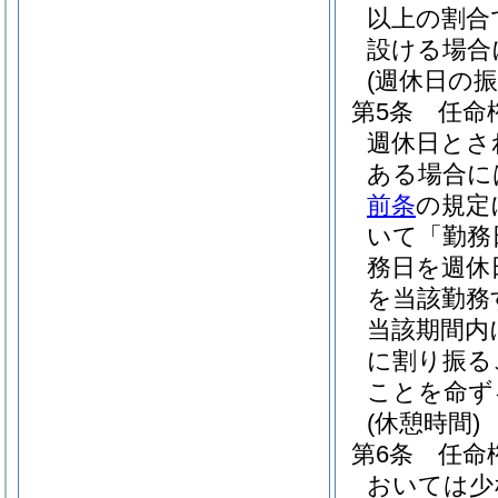
以上の割合
設ける場合
(週休日の振
第5条
任命
週休日とさ
ある場合に
前条
の規定
いて「勤務
務日を週休
を当該勤務
当該期間内
に割り振る
ことを命ず
(休憩時間)
第6条
任命
おいては少