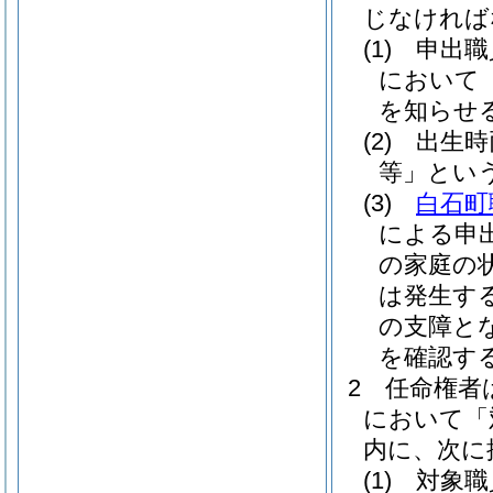
じなければ
(1)
申出職
において
を知らせ
(2)
出生時
等」という
(3)
白石町
による申
の家庭の
は発生す
の支障と
を確認す
2
任命権者
において「
内に、次に
(1)
対象職