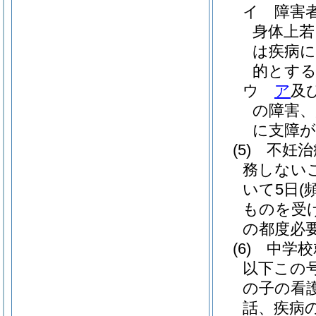
イ
障害
身体上若
は疾病
的とす
ウ
ア
及
の障害、
に支障が
(5)
不妊治
務しない
いて5日
(
ものを受け
の都度必
(6)
中学校
以下この
の子の看
話、疾病