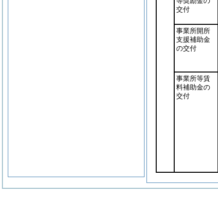
等奨励金の
交付
事業所開所
支援補助金
の交付
事業所等賃
料補助金の
交付