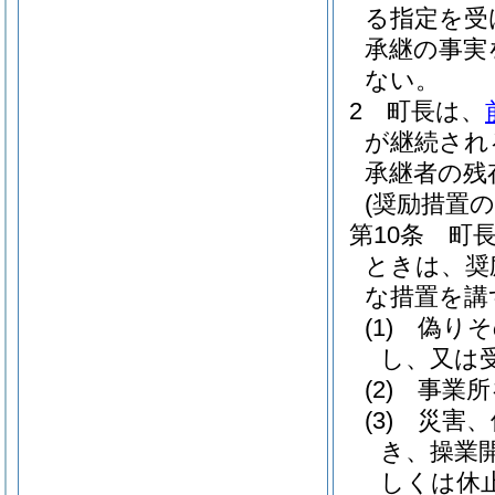
る指定を受
承継の事実
ない。
2
町長は、
が継続され
承継者の残
(奨励措置の
第10条
町
ときは、奨
な措置を講
(1)
偽りそ
し、又は
(2)
事業所
(3)
災害、
き、操業
しくは休