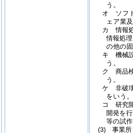
う。
オ
ソフ
ェア業
カ
情報
情報処理
の他の固
キ
機械
う。
ク
商品
う。
ケ
非破
をいう
コ
研究
開発を行
等の試作
(3)
事業所