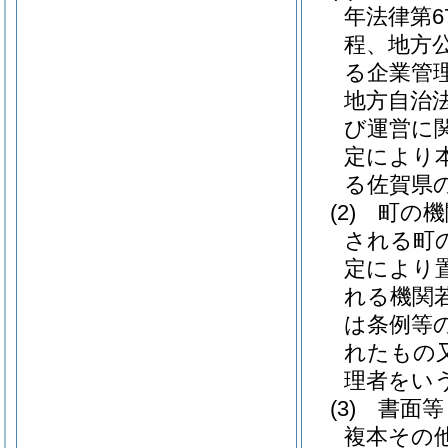
年法律第6
程、地方
る企業管
地方自治法
び運営に
定により
る佐賀県
(2)
町の機
される町
定により
れる機関
は条例等
れたもの又
理者をい
(3)
書面等
複本その