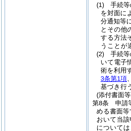
(1)
手続等
を対面に
分通知等
とその他
する方法
うことが
(2)
手続等
いて電子
術を利用
3条第1項
基づき行
(添付書面等
第8条
申請
める書面等
おいて当該
については