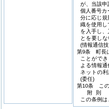
が、当該申
個人番号カ
分に応じ規
織を使用し
を入手し、
とを要しな
(情報通信
第9条
町長
ことができ
よる情報通
ネットの利
(委任)
第10条
こ
附
則
この条例は