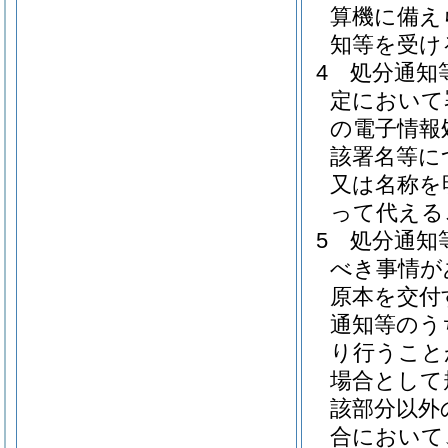
算機に備え
知等を受け
4
処分通知
定において
の電子情報
該署名等に
又は名称を
って代える
5
処分通知
べき事情が
原本を交付
通知等のう
り行うこと
場合として
該部分以外
合において