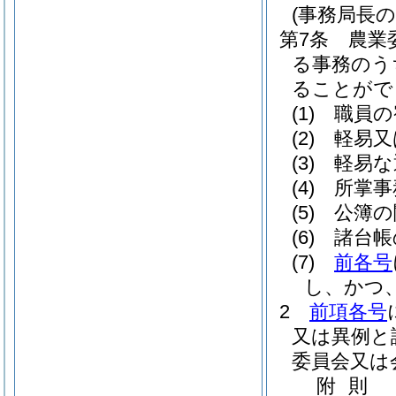
(事務局長の
第7条
農業
る事務のう
ることがで
(1)
職員の
(2)
軽易又
(3)
軽易な
(4)
所掌事
(5)
公簿の
(6)
諸台帳
(7)
前各号
し、かつ
2
前項各号
又は異例と
委員会又は
附
則