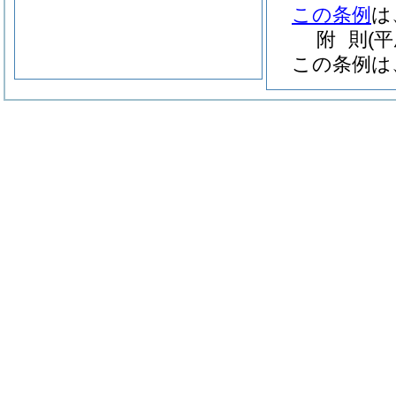
この条例
は
附
則
(
この条例は