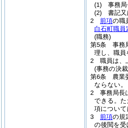
(1)
事務局
(2)
書記又
2
前項
の職
白石町職員
(職務)
第5条
事務
理し、職員
2
職員は、
(事務の決裁
第6条
農業
ならない。
2
事務局長
できる。
た
項について
3
前項
の規
の後閲を受