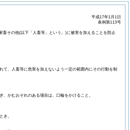
平成17年1月1日
条例第113号
家畜その他
(以下「人畜等」という。)
に被害を加えることを防止
れて、人畜等に危害を加えないよう一定の範囲内にその行動を制
ぎ、かむおそれのある場合は、口輪をかけること。
とき。