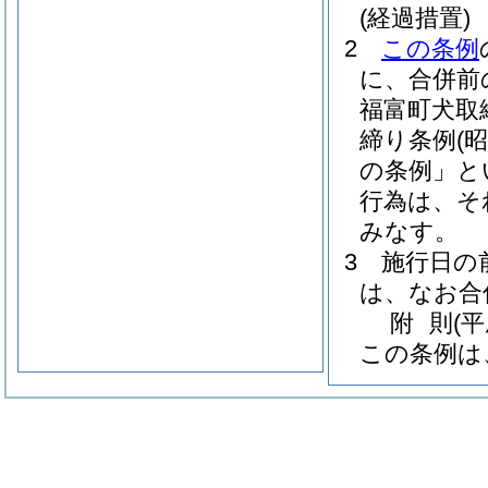
(経過措置)
2
この条例
に、合併前
福富町犬取
締り条例
(
の条例」と
行為は、そ
みなす。
3
施行日の
は、なお合
附
則
(
この条例は