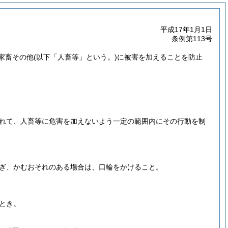
平成17年1月1日
条例第113号
家畜その他
(以下「人畜等」という。)
に被害を加えることを防止
れて、人畜等に危害を加えないよう一定の範囲内にその行動を制
ぎ、かむおそれのある場合は、口輪をかけること。
とき。