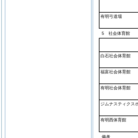
有明弓道場
5 社会体育館
白石社会体育館
福富社会体育館
有明社会体育館
ジムナスティクス
有明西体育館
備考