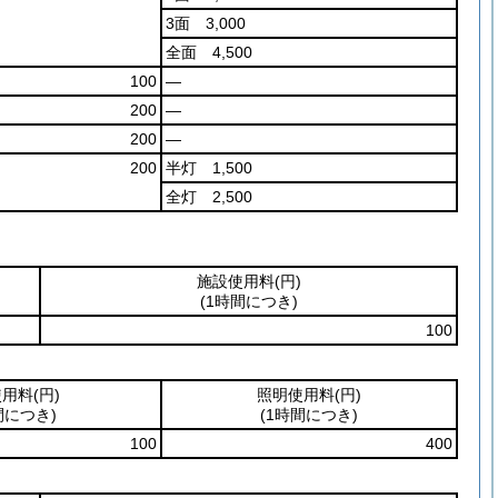
3面 3,000
全面 4,500
100
―
200
―
200
―
200
半灯 1,500
全灯 2,500
施設使用料
(円)
(1時間につき)
100
使用料
(円)
照明使用料
(円)
間につき)
(1時間につき)
100
400