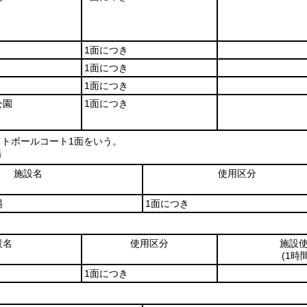
1面につき
1面につき
1面につき
公園
1面につき
フトボールコート1面をいう。
場
施設名
使用区分
場
1面につき
設名
使用区分
施設
(1時
1面につき