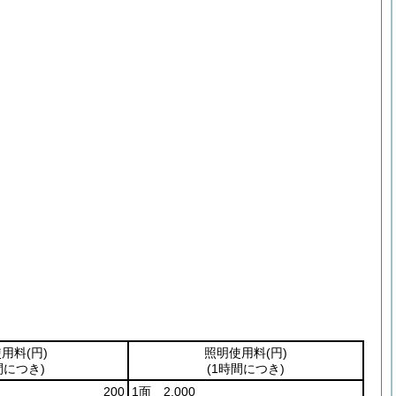
使用料
(円)
照明使用料
(円)
間につき)
(1時間につき)
200
1面 2,000