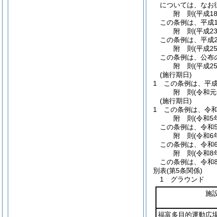
については、なお
附
則
(平成1
この条例は、平成1
附
則
(平成2
この条例は、平成2
附
則
(平成2
この条例は、公布
附
則
(平成2
(施行期日)
1
この条例は、平成
附
則
(令和元
(施行期日)
1
この条例は、令和
附
則
(令和5
この条例は、令和5
附
則
(令和6
この条例は、令和
附
則
(令和8
この条例は、令和
別表
(第5条関係)
1 グラウンド
施
福富多目的運動広