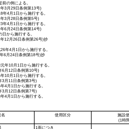
従前の例による。
8年3月29日
条例第13号)
8年4月1日から施行する。
3年3月28日
条例第5号)
3年4月1日から施行する。
5年6月24日
条例第14号)
の日から施行する。
5年12月26日
条例第26号)
抄
26年4月1日から施行する。
年6月24日
条例第18号)
抄
元年10月1日から施行する。
年6月12日
条例第10号)
年10月1日から施行する。
年3月11日
条例第3号)
6年4月1日から施行する。
年3月12日
条例第7号)
8年4月1日から施行する。
設名
使用区分
施設
(1時
場
1面につき