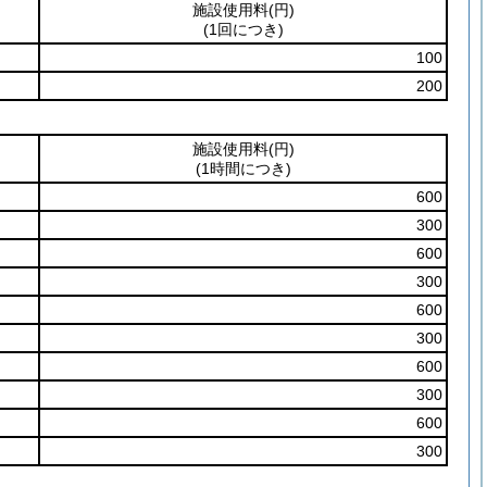
施設使用料
(円)
(1回につき)
100
200
施設使用料
(円)
(1時間につき)
600
300
600
300
600
300
600
300
600
300