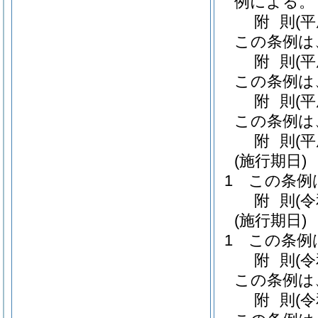
例による。
附
則
(
この条例は
附
則
(
この条例は
附
則
(
この条例は
附
則
(平
(施行期日)
1
この条例
附
則
(
(施行期日)
1
この条例
附
則
(
この条例は
附
則
(