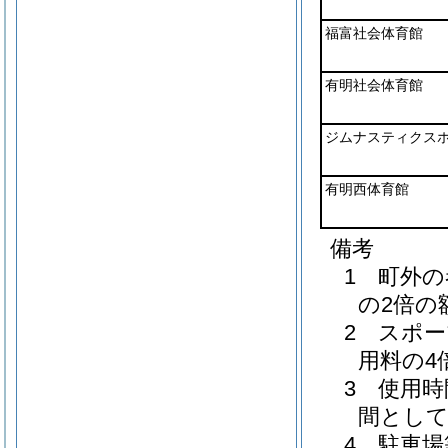
福富社会体育館
有明社会体育館
ジムナスティクス
有明西体育館
備考
1 町外
の2倍の
2 スポ
用料の4
3 使用
間とし
4 駐車