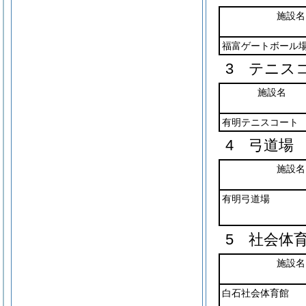
施設名
福富ゲートボール
3 テニス
施設名
有明テニスコート
4 弓道場
施設名
有明弓道場
5 社会体
施設名
白石社会体育館