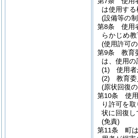
第7条
使用
は使用する
(設備等の制
第8条
使用
らかじめ教
(使用許可の
第9条
教育
は、使用の
(1)
使用者
(2)
教育委
(原状回復の
第10条
使
り許可を取
状に回復し
(免責)
第11条
町