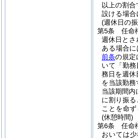
以上の割合
設ける場合
(週休日の振
第5条
任命
週休日とさ
ある場合に
前条
の規定
いて「勤務
務日を週休
を当該勤務
当該期間内
に割り振る
ことを命ず
(休憩時間)
第6条
任命
おいては少