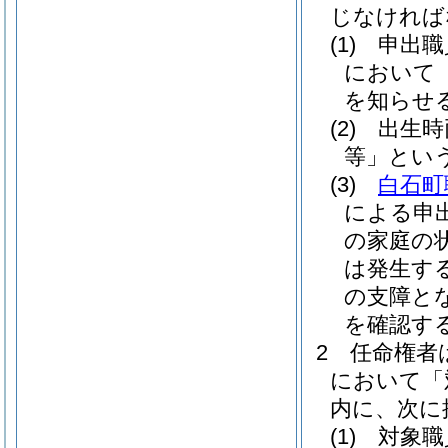
じなければ
(1)
申出職
において
を知らせ
(2)
出生時
等」という
(3)
白石町
による申
の家庭の
は発生す
の支障と
を確認す
2
任命権者
において「
内に、次に
(1)
対象職