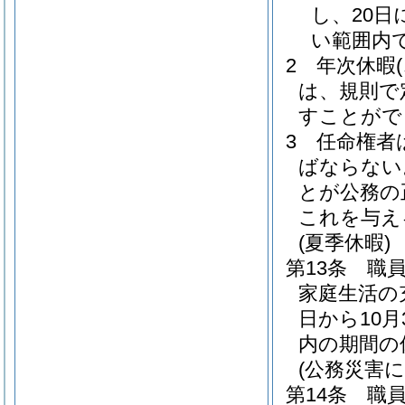
し、20日
い範囲内
2
年次休暇
は、規則で
すことがで
3
任命権者
ばならない
とが公務の
これを与え
(夏季休暇)
第13条
職
家庭生活の
日から10
内の期間の
(公務災害に
第14条
職