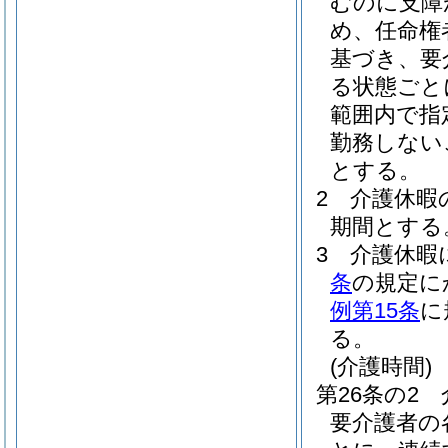
むのに支障
め、任命権
基づき、要
る状態ごと
範囲内で指
勤務しない
とする。
2
介護休暇
期間とする
3
介護休暇
条
の規定に
例第15条
に
る。
(介護時間)
第26条の2
要介護者の