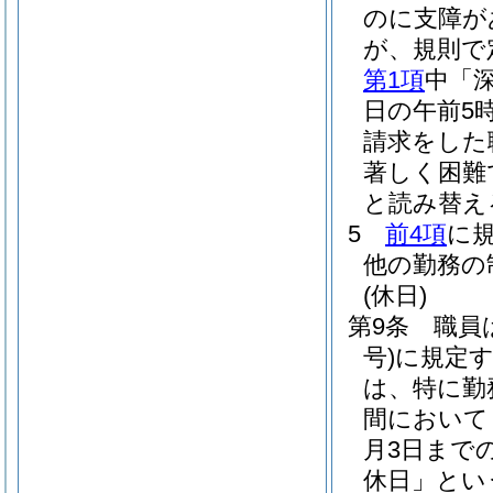
のに支障が
が、規則で
第1項
中「
日の午前5
請求をした
著しく困難
と読み替え
5
前4項
に
他の勤務の
(休日)
第9条
職員
号)
に規定
は、特に勤
間において
月3日まで
休日」とい