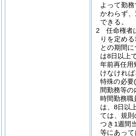
よって勤務
かわらず、
できる。
2
任命権者
りを定める
との期間に
は8日以上
年前再任用
けなければ
特殊の必要
間勤務等の
時間勤務職
は、8日以上
ては、規則
つき1週間
等にあって